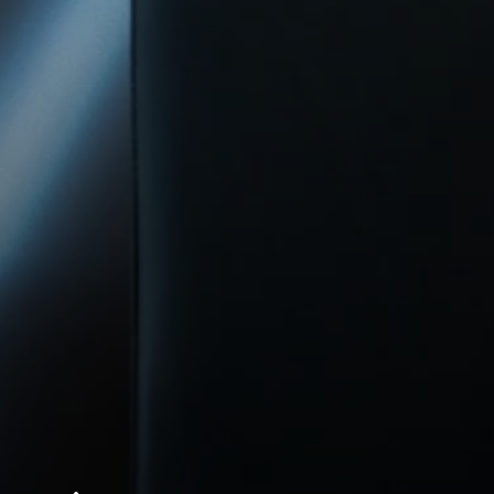
Torna alle Realizzazioni
Zona Gior